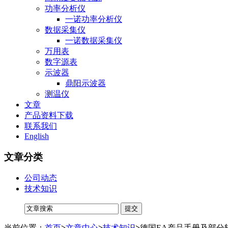
功率分析仪
一诺功率分析仪
数据采集仪
一诺数据采集仪
万用表
数字源表
示波器
鼎阳示波器
测温仪
文章
产品资料下载
联系我们
English
文章分类
公司动态
技术知识
当前位置：
首页
>
文章中心
>
技术知识
>
德国EA产品手册及部分