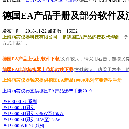
德国EA产品手册及部分软件及
发布时间：2018-11-22 点击数：16032
上海雨芯仪器科技有限公司，是德国EA产品的授权代理商
，为
方式下载）。
德国EA产品上位机软件下载
(文件较大，请采用右击，链接另
德国EA电池模拟器上位机软件下载
(文件较大，请采用右击，
上海雨芯仪器独家提供德国EA新品10000系列简要选型手册
上海雨芯仪器直供德国EA产品选型手册2019
PSB 9000 3U系列
PSI 9000 2U系列
PSI 9000 3U系列3.3kW至15kW
PSI 9000 3U系列5kW至15kW
PSI 9000 WR 3U系列