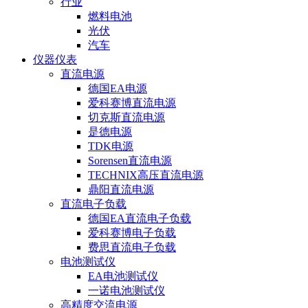
行业
燃料电池
光伏
汽车
仪器仪表
直流电源
德国EA电源
爱科赛博直流电源
切克斯直流电源
是德电源
TDK电源
Sorensen直流电源
TECHNIX高压直流电源
鼎阳直流电源
直流电子负载
德国EA直流电子负载
爱科赛博电子负载
费思直流电子负载
电池测试仪
EA电池测试仪
一诺电池测试仪
高精度交流电源