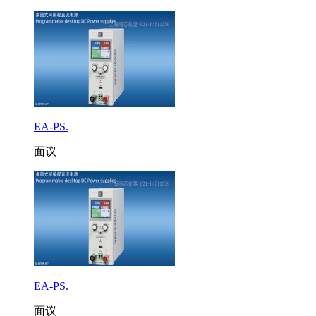
EA-PS.
面议
EA-PS.
面议