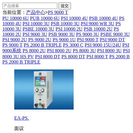
当前位置：
产品中心
>
PS 9000 T
PU 10000 6U
PUB 10000 6U
PSI 10000 4U
PSB 10000 4U
PS
10000 4U
PSI 10000 3U
PSB 10000 3U
PSI 9000 WR 3U
PS
10000 3U
PSBE 10000 3U
PSI 10000 2U
PSB 10000 2U
PS
10000 2U
PSI 9000 3U
PSB 9000 3U
PS 9000 3U
PSBE 9000 3U
PSI 9000 2U
PS 9000 2U
PS 9000 1U
PSI 9000 T
PSI 9000 DT
PS 9000 T
PS 2000 B TRIPLE
PS 3000 C
PSI 9000 15U/24U
PSI
9000系统
PS 8000 2U
PSI 8000 2U
PS 8000 3U
PSI 8000 3U
PSI
8000 3U HS PV
PSI 8000 DT
PS 8000 DT
PSI 8000 T
PS 2000 B
PS 2000 B TRIPLE
EA-PS.
面议