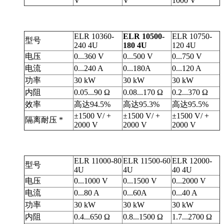
V
V
1000 V
ELR 10360-
ELR 10500-
ELR 10750-
型号
240 4U
180 4U
120 4U
电压
0...360 V
0...500 V
0...750 V
电流
0...240 A
0...180A
0...120 A
功率
30 kW
30 kW
30 kW
内阻
0.05...90 Ω
0.08...170 Ω
0.2...370 Ω
效率
高达94.5%
高达95.3%
高达95.5%
±1500 V/ +
±1500 V/ +
±1500 V/ +
隔离耐压 *
2000 V
2000 V
2000 V
ELR 11000-80
ELR 11500-60
ELR 12000-
型号
4U
4U
40 4U
电压
0...1000 V
0...1500 V
0...2000 V
电流
0...80 A
0...60A
0...40 A
功率
30 kW
30 kW
30 kW
内阻
0.4...650 Ω
0.8...1500 Ω
1.7...2700 Ω