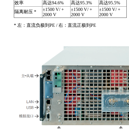
效率
高达94.6%
高达95.3%
高达95.5%
±1500 V/ +
±1500 V/ +
±1500 V/ +
隔离耐压 *
2000 V
2000 V
2000 V
* 左：直流负极到PE / 右：直流正极到PE