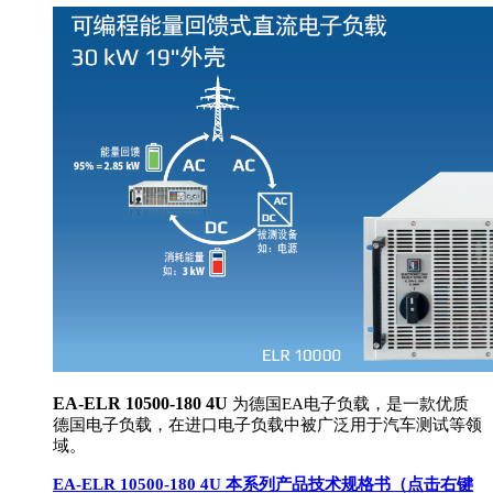
EA-ELR 10500-180 4U
为德国EA电子负载，是一款优质
德国电子负载，在进口电子负载中被广泛用于汽车测试等领
域。
EA-ELR 10500-180 4U
本系列产品技术规格书（点击右键