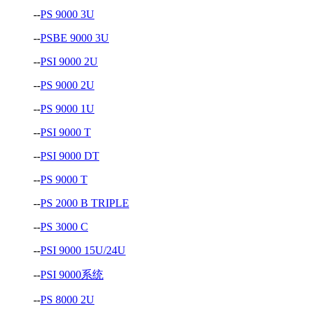
--
PS 9000 3U
--
PSBE 9000 3U
--
PSI 9000 2U
--
PS 9000 2U
--
PS 9000 1U
--
PSI 9000 T
--
PSI 9000 DT
--
PS 9000 T
--
PS 2000 B TRIPLE
--
PS 3000 C
--
PSI 9000 15U/24U
--
PSI 9000系统
--
PS 8000 2U