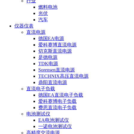
行业
燃料电池
光伏
汽车
仪器仪表
直流电源
德国EA电源
爱科赛博直流电源
切克斯直流电源
是德电源
TDK电源
Sorensen直流电源
TECHNIX高压直流电源
鼎阳直流电源
直流电子负载
德国EA直流电子负载
爱科赛博电子负载
费思直流电子负载
电池测试仪
EA电池测试仪
一诺电池测试仪
高精度交流电源