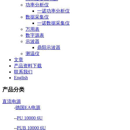
功率分析仪
一诺功率分析仪
数据采集仪
一诺数据采集仪
万用表
数字源表
示波器
鼎阳示波器
测温仪
文章
产品资料下载
联系我们
English
产品分类
直流电源
-
德国EA电源
--
PU 10000 6U
--
PUB 10000 6U