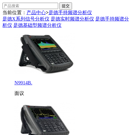
当前位置：
产品中心
>
是德手持频谱分析仪
是德X系列信号分析仪
是德实时频谱分析仪
是德手持频谱分
析仪
是德基础型频谱分析仪
N9914B.
面议