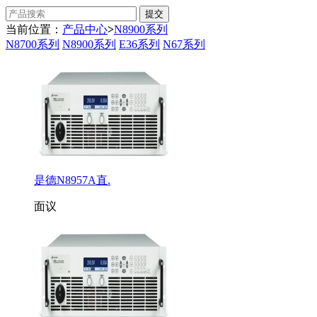
当前位置：
产品中心
>
N8900系列
N8700系列
N8900系列
E36系列
N67系列
是德N8957A直.
面议