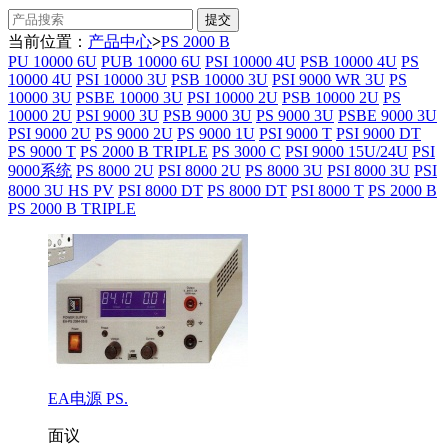
当前位置：
产品中心
>
PS 2000 B
PU 10000 6U
PUB 10000 6U
PSI 10000 4U
PSB 10000 4U
PS
10000 4U
PSI 10000 3U
PSB 10000 3U
PSI 9000 WR 3U
PS
10000 3U
PSBE 10000 3U
PSI 10000 2U
PSB 10000 2U
PS
10000 2U
PSI 9000 3U
PSB 9000 3U
PS 9000 3U
PSBE 9000 3U
PSI 9000 2U
PS 9000 2U
PS 9000 1U
PSI 9000 T
PSI 9000 DT
PS 9000 T
PS 2000 B TRIPLE
PS 3000 C
PSI 9000 15U/24U
PSI
9000系统
PS 8000 2U
PSI 8000 2U
PS 8000 3U
PSI 8000 3U
PSI
8000 3U HS PV
PSI 8000 DT
PS 8000 DT
PSI 8000 T
PS 2000 B
PS 2000 B TRIPLE
EA电源 PS.
面议